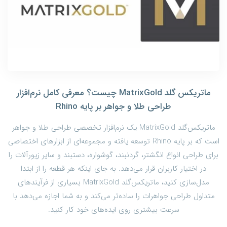
ماتریکس گلد MatrixGold چیست؟ معرفی کامل نرم‌افزار
طراحی طلا و جواهر بر پایه Rhino
ماتریکس‌گلد MatrixGold یک نرم‌افزار تخصصی طراحی طلا و جواهر
است که بر پایه Rhino توسعه یافته و مجموعه‌ای از ابزارهای اختصاصی
برای طراحی انواع انگشتر، گردنبند، گوشواره، دستبند و سایر زیورآلات را
در اختیار کاربران قرار می‌دهد. به جای اینکه هر قطعه را از ابتدا
مدل‌سازی کنید، ماتریکس‌گلد MatrixGold بسیاری از فرآیندهای
متداول طراحی جواهرات را ساده‌تر می‌کند و به شما اجازه می‌دهد با
سرعت بیشتری روی ایده‌های خود کار کنید.