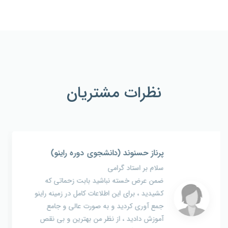
نظرات مشتریان
م.صالحی (معماری)
سلام
من این بسته معماری و خریدم خیلی خوب بود
فقط چون تو کلاس ضبط شده صدای بچه های
کلاسشون هم توش عست. و گرنه خود آموزشش
عالی بود.توصیه میکنم بگیرید با این قیمت