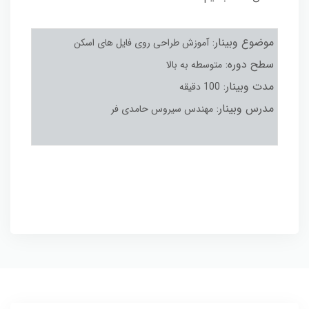
موضوع وبینار:
آموزش طراحی روی فایل های اسکن
سطح دوره:
متوسطه به بالا
مدت وبینار:
100 دقیقه
مدرس وبینار:
مهندس سیروس حامدی فر