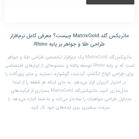
ماتریکس گلد MatrixGold چیست؟ معرفی کامل نرم‌افزار
طراحی طلا و جواهر بر پایه Rhino
ماتریکس‌گلد MatrixGold یک نرم‌افزار تخصصی طراحی طلا و جواهر
است که بر پایه Rhino توسعه یافته و مجموعه‌ای از ابزارهای اختصاصی
برای طراحی انواع انگشتر، گردنبند، گوشواره، دستبند و سایر زیورآلات را
در اختیار کاربران قرار می‌دهد. به جای اینکه هر قطعه را از ابتدا
مدل‌سازی کنید، ماتریکس‌گلد MatrixGold بسیاری از فرآیندهای
متداول طراحی جواهرات را ساده‌تر می‌کند و به شما اجازه می‌دهد با
سرعت بیشتری روی ایده‌های خود کار کنید.