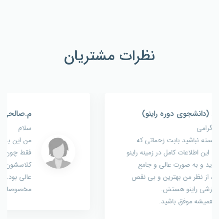
نظرات مشتریان
م.صالحی (معماری)
سلام
من این بسته معماری و خریدم خیلی خوب بود
فقط چون تو کلاس ضبط شده صدای بچه های
کلاسشون هم توش عست. و گرنه خود آموزشش
عالی بود.توصیه میکنم بگیرید با این قیمت
مخصوصا خوبه