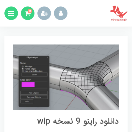
0
دانلود راینو 9 نسخه wip