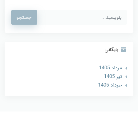
جستجو
بایگانی
مرداد 1405
تير 1405
خرداد 1405