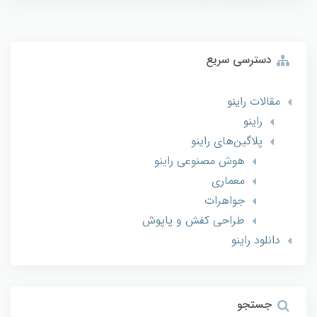
دسترسی سریع
مقالات راینو
راینو
پلاگین‌های راینو
هوش مصنوعی راینو
معماری
جواهرات
طراحی کفش و پاپوش
دانلود راینو
جستجو