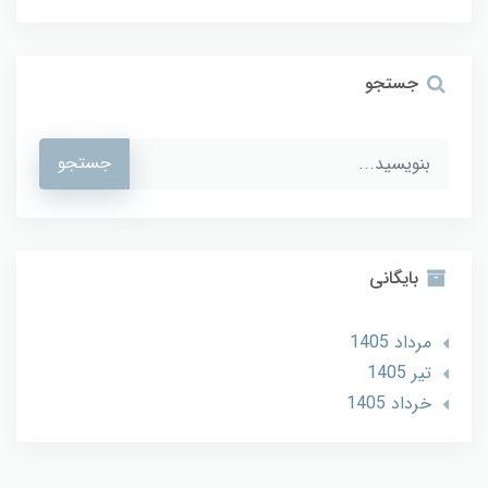
جستجو
جستجو
بایگانی
مرداد 1405
تير 1405
خرداد 1405