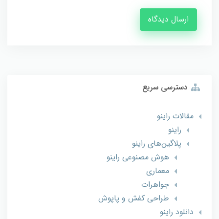
ارسال دیدگاه
دسترسی سریع
مقالات راینو
راینو
پلاگین‌های راینو
هوش مصنوعی راینو
معماری
جواهرات
طراحی کفش و پاپوش
دانلود راینو